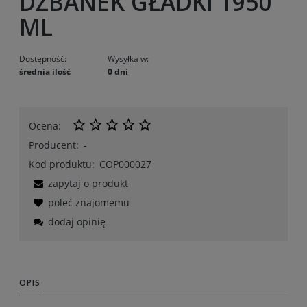
DZBANEK GŁADKI 1950
ML
Dostępność:
Wysyłka w:
średnia ilość
0 dni
Ocena:
Producent:
-
Kod produktu:
COP000027
zapytaj o produkt
poleć znajomemu
dodaj opinię
OPIS