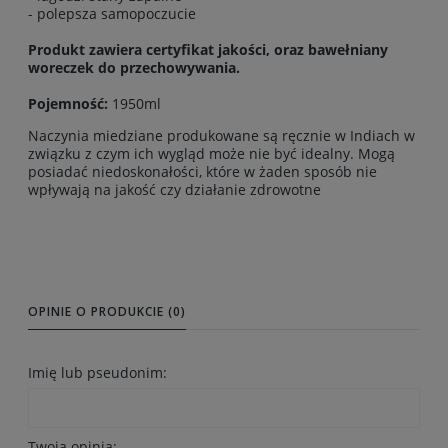
- polepsza samopoczucie
Produkt zawiera certyfikat jakości, oraz bawełniany
woreczek do przechowywania.
Pojemność:
1950ml
Naczynia miedziane produkowane są ręcznie w Indiach w
związku z czym ich wygląd może nie być idealny. Mogą
posiadać niedoskonałości, które w żaden sposób nie
wpływają na jakość czy działanie zdrowotne
OPINIE O PRODUKCIE (0)
Imię lub pseudonim:
Twoja opinia: