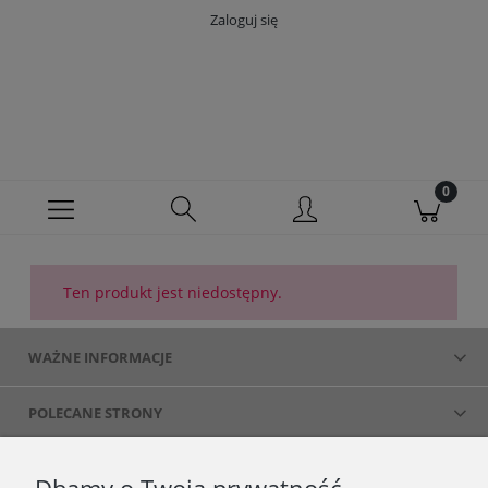
Zaloguj się
Ten produkt jest niedostępny.
WAŻNE INFORMACJE
POLECANE STRONY