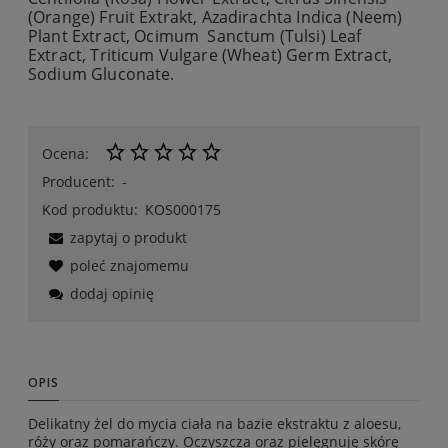
(Orange) Fruit Extrakt, Azadirachta Indica (Neem)
Plant Extract, Ocimum Sanctum (Tulsi) Leaf
Extract, Triticum Vulgare (Wheat) Germ Extract,
Sodium Gluconate.
Ocena:
Producent:
-
Kod produktu:
KOS000175
zapytaj o produkt
poleć znajomemu
dodaj opinię
OPIS
Delikatny żel do mycia ciała na bazie ekstraktu z aloesu,
róży oraz pomarańczy. Oczyszcza oraz pielęgnuję skórę