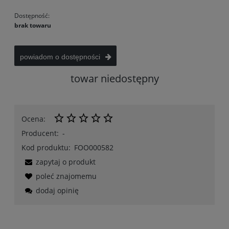
Dostępność:
brak towaru
powiadom o dostępności
towar niedostępny
Ocena:
Producent:
-
Kod produktu:
FOO000582
zapytaj o produkt
poleć znajomemu
dodaj opinię