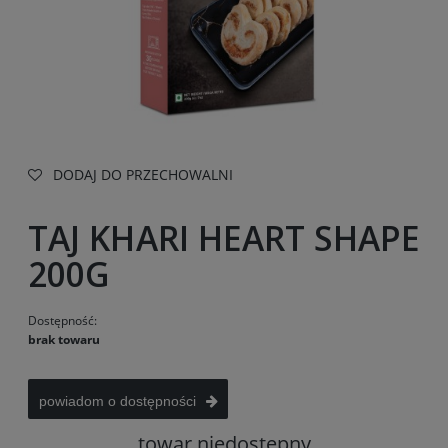
DODAJ DO PRZECHOWALNI
TAJ KHARI HEART SHAPE
200G
Dostępność:
brak towaru
powiadom o dostępności
towar niedostępny