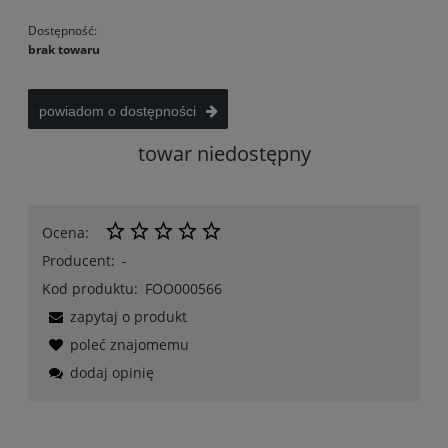
Dostępność:
brak towaru
powiadom o dostępności
towar niedostępny
Ocena:
Producent:
-
Kod produktu:
FOO000566
zapytaj o produkt
poleć znajomemu
dodaj opinię