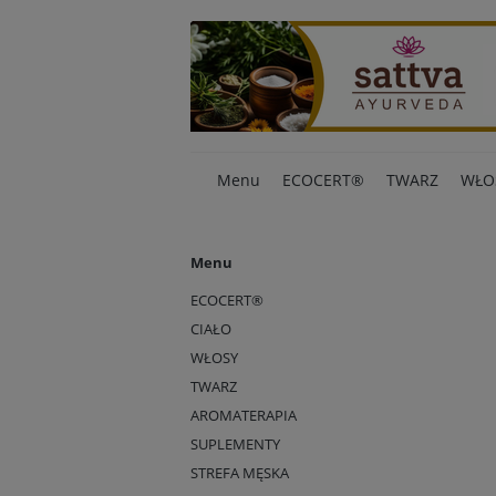
Menu
ECOCERT®
TWARZ
WŁO
Menu
ECOCERT®
CIAŁO
WŁOSY
TWARZ
AROMATERAPIA
SUPLEMENTY
STREFA MĘSKA