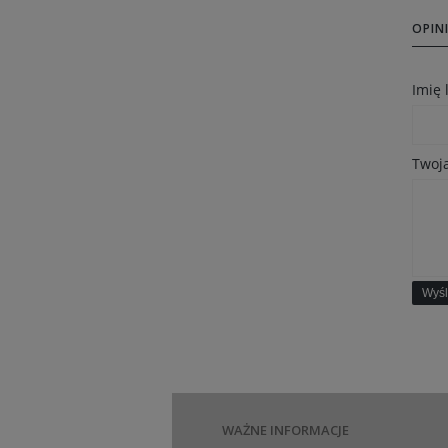
OPINI
Imię
Twoja
Wyśl
WAŻNE INFORMACJE