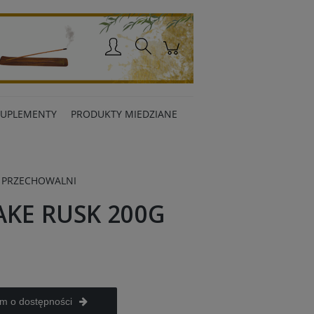
Zaloguj się
SUPLEMENTY
PRODUKTY MIEDZIANE
 PRZECHOWALNI
AKE RUSK 200G
m o dostępności