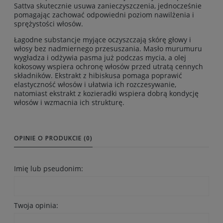
Sattva skutecznie usuwa zanieczyszczenia, jednocześnie
pomagając zachować odpowiedni poziom nawilżenia i
sprężystości włosów.
Łagodne substancje myjące oczyszczają skórę głowy i
włosy bez nadmiernego przesuszania. Masło murumuru
wygładza i odżywia pasma już podczas mycia, a olej
kokosowy wspiera ochronę włosów przed utratą cennych
składników. Ekstrakt z hibiskusa pomaga poprawić
elastyczność włosów i ułatwia ich rozczesywanie,
natomiast ekstrakt z kozieradki wspiera dobrą kondycję
włosów i wzmacnia ich strukturę.
OPINIE O PRODUKCIE (0)
Imię lub pseudonim:
Twoja opinia: