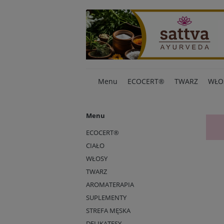
Menu
ECOCERT®
TWARZ
WŁO
Menu
ECOCERT®
CIAŁO
WŁOSY
TWARZ
AROMATERAPIA
SUPLEMENTY
STREFA MĘSKA
DELIKATESY