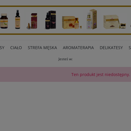
SY
CIAŁO
STREFA MĘSKA
AROMATERAPIA
DELIKATESY
Jesteś w:
ART BIUROWE
INNE MARKI
Ten produkt jest niedostępny.