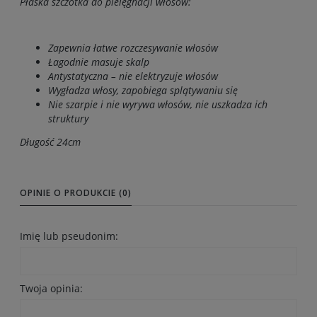
Płaska szczotka do pielęgnacji włosów:
Zapewnia łatwe rozczesywanie włosów
Łagodnie masuje skalp
Antystatyczna – nie elektryzuje włosów
Wygładza włosy, zapobiega splątywaniu się
Nie szarpie i nie wyrywa włosów, nie uszkadza ich
struktury
Długość 24cm
OPINIE O PRODUKCIE (0)
Imię lub pseudonim:
Twoja opinia: