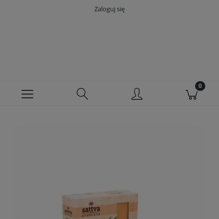
Zaloguj się