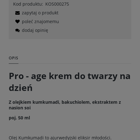
Kod produktu:
KOS000275
zapytaj o produkt
poleć znajomemu
dodaj opinię
OPIS
Pro - age krem do twarzy na
dzień
Z olejkiem kumkumadi, bakuchiolem, ekstraktem z
nasion soi
poj. 50 ml
Olej Kumkumadi to ajurwedyjski eliksir młodości.