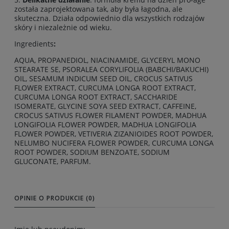
została zaprojektowana tak, aby była łagodna, ale
skuteczna. Działa odpowiednio dla wszystkich rodzajów
skóry i niezależnie od wieku.
Ingredients
:
AQUA, PROPANEDIOL, NIACINAMIDE, GLYCERYL MONO
STEARATE SE, PSORALEA CORYLIFOLIA (BABCHI/BAKUCHI)
OIL, SESAMUM INDICUM SEED OIL, CROCUS SATIVUS
FLOWER EXTRACT, CURCUMA LONGA ROOT EXTRACT,
CURCUMA LONGA ROOT EXTRACT, SACCHARIDE
ISOMERATE, GLYCINE SOYA SEED EXTRACT, CAFFEINE,
CROCUS SATIVUS FLOWER FILAMENT POWDER, MADHUA
LONGIFOLIA FLOWER POWDER, MADHUA LONGIFOLIA
FLOWER POWDER, VETIVERIA ZIZANIOIDES ROOT POWDER,
NELUMBO NUCIFERA FLOWER POWDER, CURCUMA LONGA
ROOT POWDER, SODIUM BENZOATE, SODIUM
GLUCONATE, PARFUM.
OPINIE O PRODUKCIE (0)