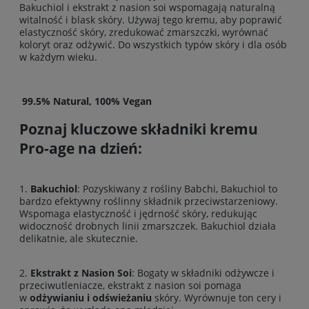
Bakuchiol i ekstrakt z nasion soi wspomagają naturalną
witalność i blask skóry. Używaj tego kremu, aby poprawić
elastyczność skóry, zredukować zmarszczki, wyrównać
koloryt oraz odżywić. Do wszystkich typów skóry i dla osób
w każdym wieku.
99.5% Natural, 100% Vegan
Poznaj kluczowe składniki kremu
Pro-age na dzień:
1.
Bakuchiol
: Pozyskiwany z rośliny Babchi, Bakuchiol to
bardzo efektywny roślinny składnik przeciwstarzeniowy.
Wspomaga elastyczność i jędrność skóry, redukując
widoczność drobnych linii zmarszczek. Bakuchiol działa
delikatnie, ale skutecznie.
2.
Ekstrakt z Nasion Soi
: Bogaty w składniki odżywcze i
przeciwutleniacze, ekstrakt z nasion soi pomaga
w
odżywianiu i odświeżaniu
skóry. Wyrównuje ton cery i