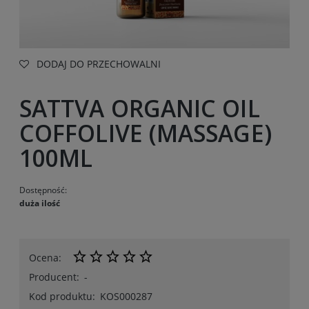
DODAJ DO PRZECHOWALNI
SATTVA ORGANIC OIL
COFFOLIVE (MASSAGE)
100ML
Dostępność:
duża ilość
Ocena:
Producent:
-
Kod produktu:
KOS000287