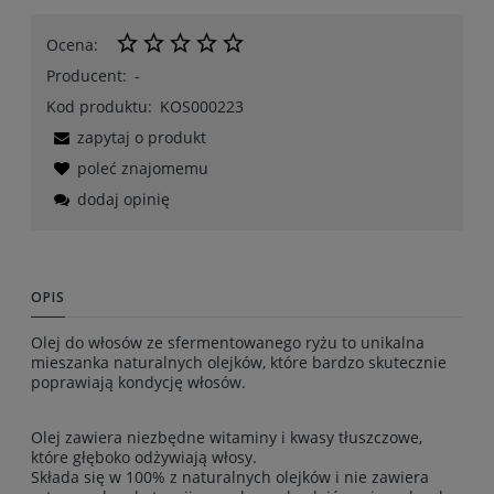
Ocena:
Producent:
-
Kod produktu:
KOS000223
zapytaj o produkt
poleć znajomemu
dodaj opinię
OPIS
Olej do włosów ze sfermentowanego ryżu to unikalna
mieszanka naturalnych olejków, które bardzo skutecznie
poprawiają kondycję włosów.
Olej zawiera niezbędne witaminy i kwasy tłuszczowe,
które głęboko odżywiają włosy.
Składa się w 100% z naturalnych olejków i nie zawiera