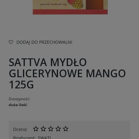
DODAJ DO PRZECHOWALNI
SATTVA MYDŁO
GLICERYNOWE MANGO
125G
Dostępność:
duża ilość
Ocena:
Producent:
SWATI