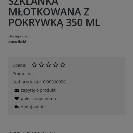
SZKLANKA
MŁOTKOWANA Z
POKRYWKĄ 350 ML
Dostępność:
duża ilość
Ocena:
Producent:
-
Kod produktu:
COP000056
zapytaj o produkt
poleć znajomemu
dodaj opinię