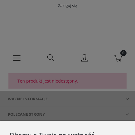
Zaloguj się
Ten produkt jest niedostępny.
WAŻNE INFORMACJE
POLECANE STRONY