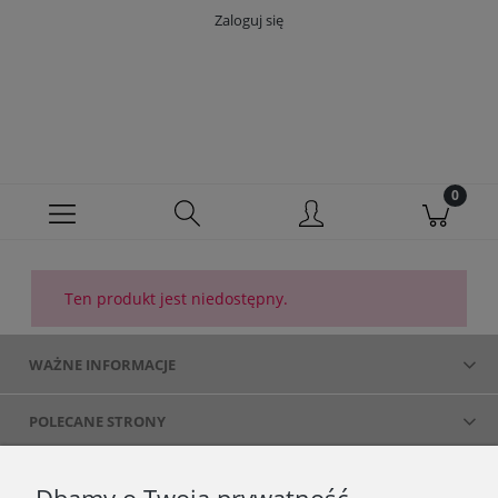
Zaloguj się
Ten produkt jest niedostępny.
WAŻNE INFORMACJE
POLECANE STRONY