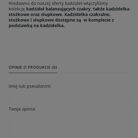
Niedawno do naszej oferty kadzideł włączyliśmy
kolekcję
kadzideł balansujących czakry, także kadzidełka
stożkowe oraz słupkowe. Kadzidełka czakralne,
stożkowe i słupkowe dostępne są w komplecie z
podstawką na kadzidełka.
OPINIE O PRODUKCIE (0)
Imię lub pseudonim:
Twoja opinia: