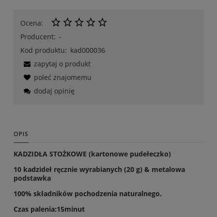
Ocena:
Producent:
-
Kod produktu:
kad000036
zapytaj o produkt
poleć znajomemu
dodaj opinię
OPIS
KADZIDŁA STOŻKOWE (kartonowe pudełeczko)
10 kadzideł ręcznie wyrabianych (20 g) & metalowa
podstawka
100% składników pochodzenia naturalnego.
Czas palenia:15minut