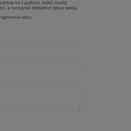
i odstaw na 2 godziny. Nałóż maskę
zin, a następnie dokładnie spłucz wodą.
fragmencie skóry.