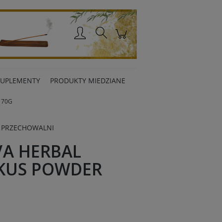
Zaloguj się
SUPLEMENTY
PRODUKTY MIEDZIANE
 70G
 PRZECHOWALNI
VA HERBAL
SKUS POWDER