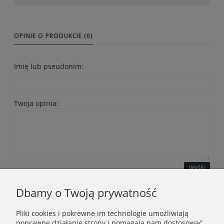
OPINIE O PRODUKCIE (0)
Imię lub pseudonim:
Twoja opinia:
Wyślij
Dbamy o Twoją prywatność
Pliki cookies i pokrewne im technologie umożliwiają
WAŻNE INFORMACJE
poprawne działanie strony i pomagają nam dostosować