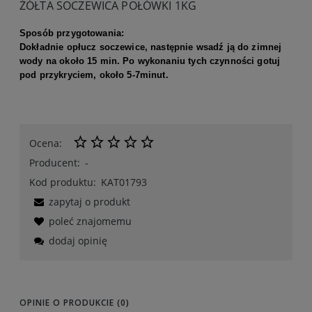
ŻÓŁTA SOCZEWICA POŁÓWKI 1KG
Sposób przygotowania:
Dokładnie opłucz soczewice, następnie wsadź ją do zimnej
wody na około 15 min. Po wykonaniu tych czynności gotuj
pod przykryciem, około 5-7minut.
Ocena:
Producent:
-
Kod produktu:
KAT01793
zapytaj o produkt
poleć znajomemu
dodaj opinię
OPINIE O PRODUKCIE (0)