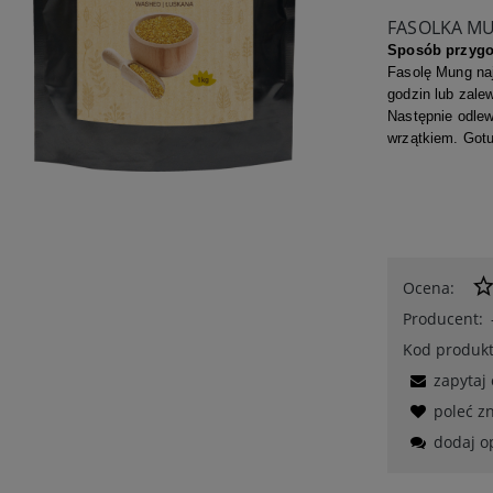
FASOLKA M
Sposób przygo
Fasolę Mung na
godzin lub zale
Następnie odle
wrzątkiem. Gotu
Ocena:
Producent:
Kod produkt
zapytaj
poleć 
dodaj o