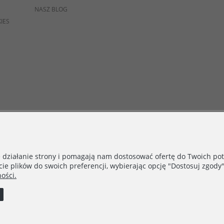
NASZ BLOG
IES
e działanie strony i pomagają nam dostosować ofertę do Twoich p
cie plików do swoich preferencji, wybierając opcję "Dostosuj zgody"
ości.