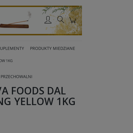
Zaloguj się
SUPLEMENTY
PRODUKTY MIEDZIANE
OW 1KG
 PRZECHOWALNI
VA FOODS DAL
G YELLOW 1KG