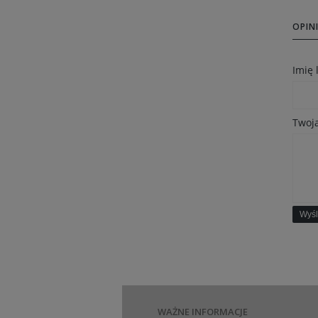
OPINI
Imię
Twoja
Wyśl
WAŻNE INFORMACJE