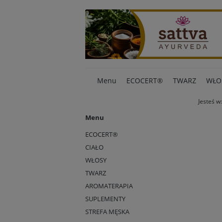
Menu
ECOCERT®
TWARZ
WŁO
Jesteś w:
Menu
ECOCERT®
CIAŁO
WŁOSY
TWARZ
AROMATERAPIA
SUPLEMENTY
STREFA MĘSKA