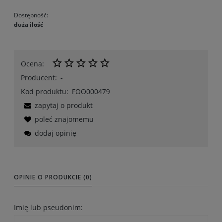
Dostępność:
duża ilość
Ocena:
Producent:
-
Kod produktu:
FOO000479
zapytaj o produkt
poleć znajomemu
dodaj opinię
OPINIE O PRODUKCIE (0)
Imię lub pseudonim: