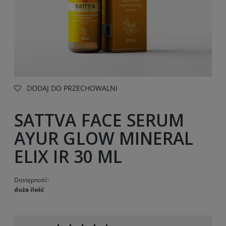
DODAJ DO PRZECHOWALNI
SATTVA FACE SERUM
AYUR GLOW MINERAL
ELIX IR 30 ML
Dostępność:
duża ilość