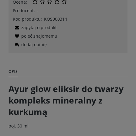
Ocena:
Producent:
-
Kod produktu:
KOS000314
zapytaj o produkt
poleć znajomemu
dodaj opinię
OPIS
Ayur glow eliksir do twarzy
kompleks mineralny z
kurkumą
poj. 30 ml