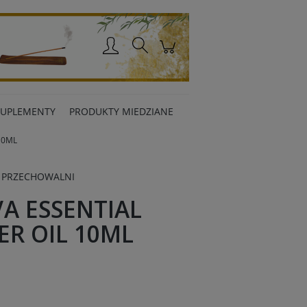
Zaloguj się
SUPLEMENTY
PRODUKTY MIEDZIANE
10ML
 PRZECHOWALNI
A ESSENTIAL
ER OIL 10ML