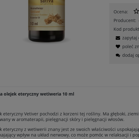
Ocena:
Producent:
Kod produkt
zapytaj
poleć 
dodaj o
a olejek eteryczny wetiweria 10 ml
k eteryczny Vetiver pochodzi z korzeni tej rośliny. Ma głęboki, ziemi
wany w aromaterapii, pielęgnacji skóry i pielęgnacji włosów.
k eteryczny z wetiwerii znany jest ze swoich właściwości uspokajaj
ajający wpływ na układ nerwowy, co może pomóc w relaksacji i pop