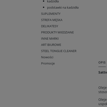
kadzidła
podstawki na kadzidła
SUPLEMENTY
STREFA MĘSKA
DELIKATESY
PRODUKTY MIEDZIANE
INNE MARKI
ART BIUROWE
STEEL TONGUE CLEANER
Nowości
OPIS
Promocje
Sattv
Oleje
stoso
Oleje
uspok