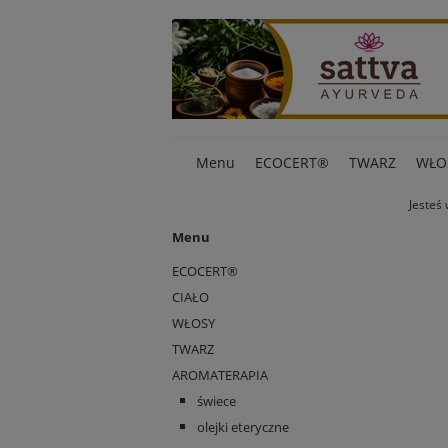
Menu
ECOCERT®
TWARZ
WŁO
Jesteś 
Menu
ECOCERT®
CIAŁO
WŁOSY
TWARZ
AROMATERAPIA
świece
olejki eteryczne