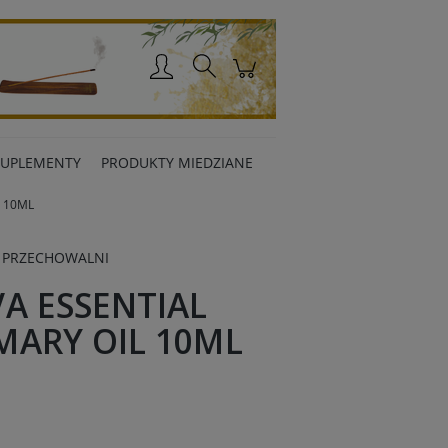
Zaloguj się
SUPLEMENTY
PRODUKTY MIEDZIANE
L 10ML
 PRZECHOWALNI
A ESSENTIAL
MARY OIL 10ML