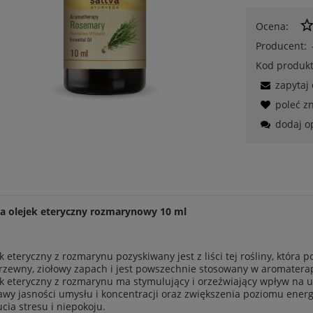
Ocena:
Producent:
Kod produkt
zapytaj
poleć 
dodaj o
va olejek eteryczny rozmarynowy 10 ml
k eteryczny z rozmarynu pozyskiwany jest z liści tej rośliny, któr
zewny, ziołowy zapach i jest powszechnie stosowany w aromaterapii
k eteryczny z rozmarynu ma stymulujący i orzeźwiający wpływ na um
wy jasności umysłu i koncentracji oraz zwiększenia poziomu ener
cia stresu i niepokoju.