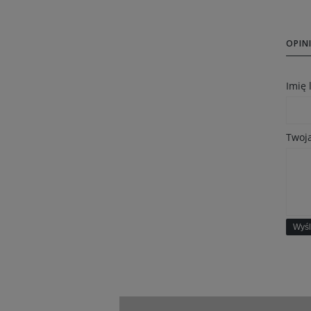
OPINI
Imię
Twoja
Wyśl