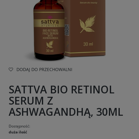
DODAJ DO PRZECHOWALNI
SATTVA BIO RETINOL
SERUM Z
ASHWAGANDHĄ, 30ML
Dostępność:
duża ilość