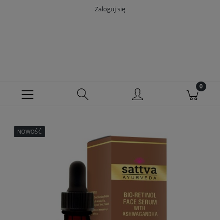
Zaloguj się
NOWOŚĆ