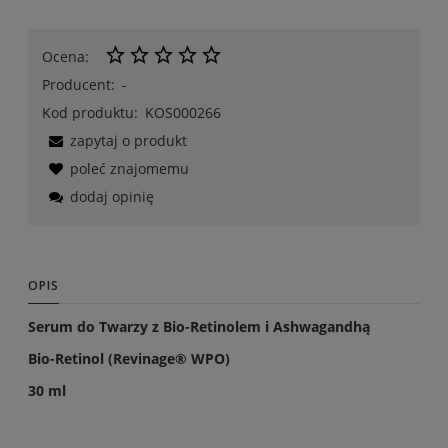
Ocena:
Producent:
-
Kod produktu:
KOS000266
zapytaj o produkt
poleć znajomemu
dodaj opinię
OPIS
Serum do Twarzy z Bio-Retinolem i Ashwagandhą
Bio-Retinol (Revinage® WPO)
30 ml