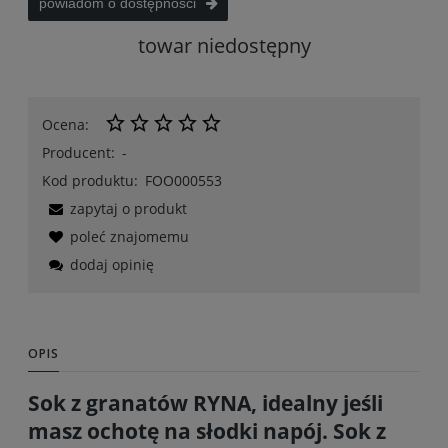
powiadom o dostępności
towar niedostępny
Ocena:
Producent:
-
Kod produktu:
FOO000553
zapytaj o produkt
poleć znajomemu
dodaj opinię
OPIS
Sok z granatów RYNA, idealny jeśli
masz ochotę na słodki napój. Sok z