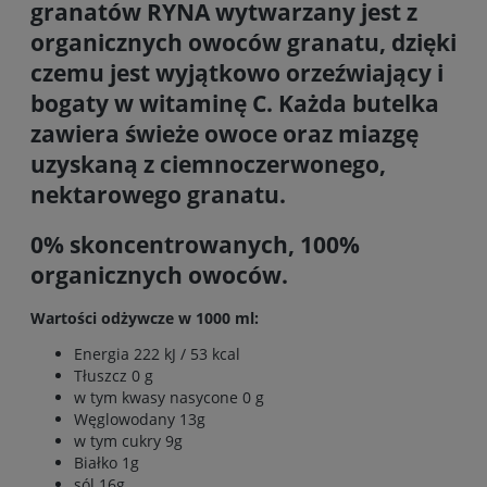
granatów RYNA wytwarzany jest z
organicznych owoców granatu, dzięki
czemu jest wyjątkowo orzeźwiający i
bogaty w witaminę C. Każda butelka
zawiera świeże owoce oraz miazgę
uzyskaną z ciemnoczerwonego,
nektarowego granatu.
0% skoncentrowanych, 100%
organicznych owoców.
Wartości odżywcze w 1000 ml:
Energia 222 kJ / 53 kcal
Tłuszcz 0 g
w tym kwasy nasycone 0 g
Węglowodany 13g
w tym cukry 9g
Białko 1g
sól 16g