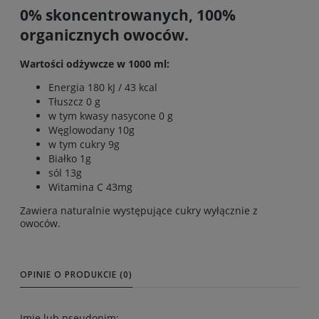
0% skoncentrowanych, 100%
organicznych owoców.
Wartości odżywcze w 1000 ml:
Energia 180 kJ / 43 kcal
Tłuszcz 0 g
w tym kwasy nasycone 0 g
Węglowodany 10g
w tym cukry 9g
Białko 1g
sól 13g
Witamina C 43mg
Zawiera naturalnie występujące cukry wyłącznie z
owoców.
OPINIE O PRODUKCIE (0)
Imię lub pseudonim: