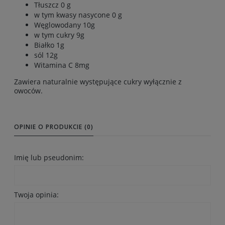
Tłuszcz 0 g
w tym kwasy nasycone 0 g
Węglowodany 10g
w tym cukry 9g
Białko 1g
sól 12g
Witamina C 8mg
Zawiera naturalnie występujące cukry wyłącznie z
owoców.
OPINIE O PRODUKCIE (0)
Imię lub pseudonim:
Twoja opinia: