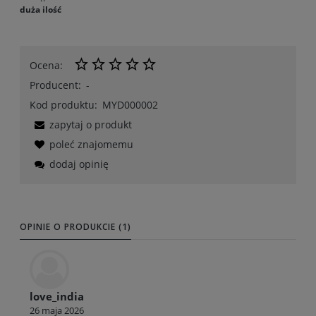
duża ilość
Ocena:
Producent:
-
Kod produktu:
MYD000002
zapytaj o produkt
poleć znajomemu
dodaj opinię
OPINIE O PRODUKCIE (1)
love_india
26 maja 2026