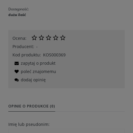
Dostępność:
duża ilość
Ocena:
Producent:
-
Kod produktu:
KOS000369
zapytaj o produkt
poleć znajomemu
dodaj opinię
OPINIE O PRODUKCIE (0)
Imię lub pseudonim: