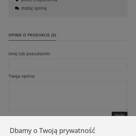
dodaj opinię
OPINIE O PRODUKCIE (0)
Imię lub pseudonim:
Twoja opinia:
Wyślij
Dbamy o Twoją prywatność