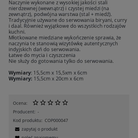
Naczynie wykonane z wysokiej jakości stali
nierdzewnej (wewnątrz) i czystej miedzi (na
zewnątrz), podwójna warstwa (stal + miedź).
Tradycyjnie używane do serwowania biryani, curry
i daal. Również wyjątkowe do wszystkich rodzajów
kuchni.
Młotkowane miedziane wykończenie sprawia, że
naczynia te stanowią wizytówkę autentycznych
indyjskich dań do serwowania.
Łatwe do mycia i czyszczenia
Nie służy do gotowania tylko do serwowania.
Wymiary
: 15,5cm x 15,5xm x 6cm
Wymiary:
15,5cm x 20cm x 6cm
Ocena:
Producent:
-
Kod produktu:
COP000047
zapytaj o produkt
poleć znajomemu