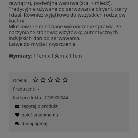
zewnątrz), podwójna warstwa (stal + miedź).
Tradycyjnie używane do serwowania biryani, curry
i daal. Również wyjątkowe do wszystkich rodzajów
kuchni.
Młotkowane miedziane wykończenie sprawia, że
naczynia te stanowią wizytówkę autentycznych
indyjskich dań do serwowania.
Łatwe do mycia i czyszczenia
Wymiary
: 11cm x 13cm x 11cm
Ocena:
Producent:
-
Kod produktu:
COP000044
zapytaj o produkt
poleć znajomemu
dodaj opinię