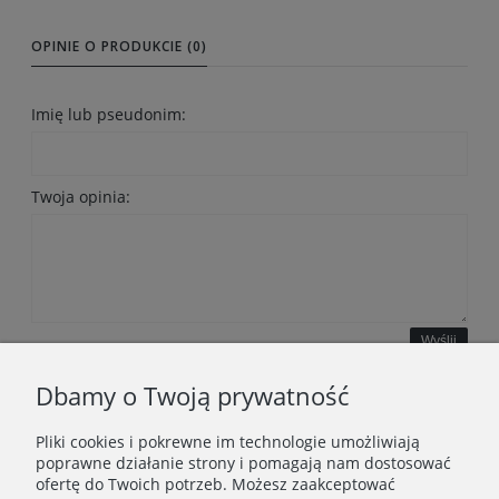
OPINIE O PRODUKCIE (0)
Imię lub pseudonim:
Twoja opinia:
Wyślij
Dbamy o Twoją prywatność
Pliki cookies i pokrewne im technologie umożliwiają
WAŻNE INFORMACJE
poprawne działanie strony i pomagają nam dostosować
ofertę do Twoich potrzeb. Możesz zaakceptować