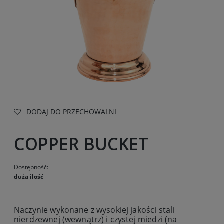
DODAJ DO PRZECHOWALNI
COPPER BUCKET
Dostępność:
duża ilość
Naczynie wykonane z wysokiej jakości stali
nierdzewnej (wewnątrz) i czystej miedzi (na