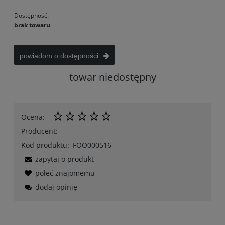
Dostępność:
brak towaru
powiadom o dostępności
towar niedostępny
Ocena:
Producent:
-
Kod produktu:
FOO000516
zapytaj o produkt
poleć znajomemu
dodaj opinię