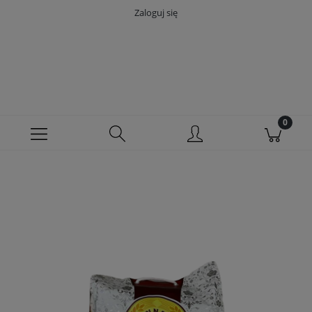
Zaloguj się