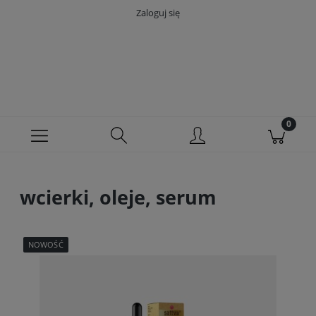
Zaloguj się
wcierki, oleje, serum
NOWOŚĆ