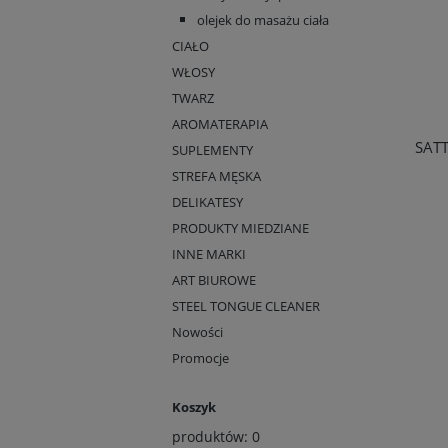
olejek do masażu ciała
CIAŁO
WŁOSY
TWARZ
AROMATERAPIA
SAT
SUPLEMENTY
STREFA MĘSKA
DELIKATESY
PRODUKTY MIEDZIANE
INNE MARKI
ART BIUROWE
STEEL TONGUE CLEANER
Nowości
Promocje
Koszyk
produktów:
0