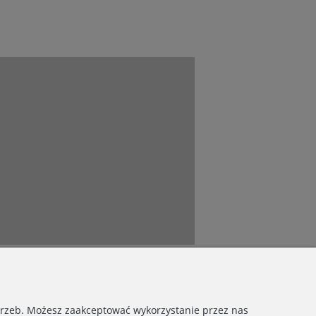
otrzeb. Możesz zaakceptować wykorzystanie przez nas