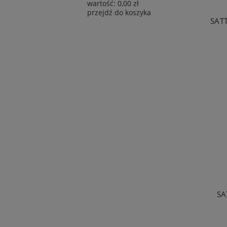
wartość:
0,00 zł
przejdź do koszyka
SAT
SA