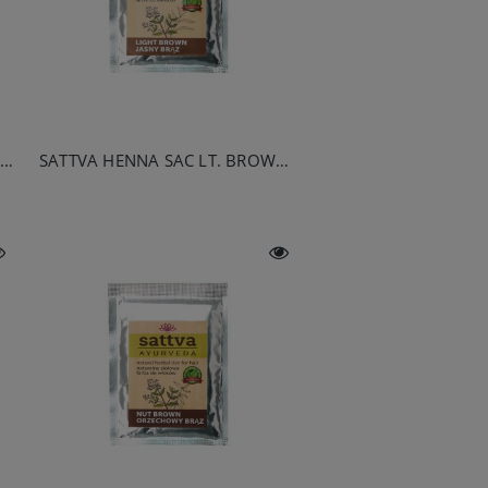
SATTVA HENNA SAC LT. BLONDE 10G
SATTVA HENNA SAC LT. BROWN 10G