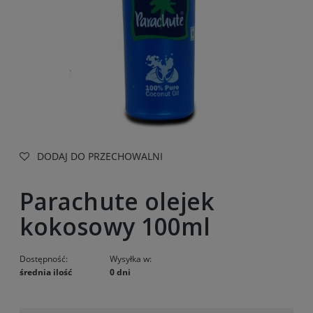
DODAJ DO PRZECHOWALNI
Parachute olejek
kokosowy 100ml
Dostępność:
Wysyłka w:
średnia ilość
0 dni