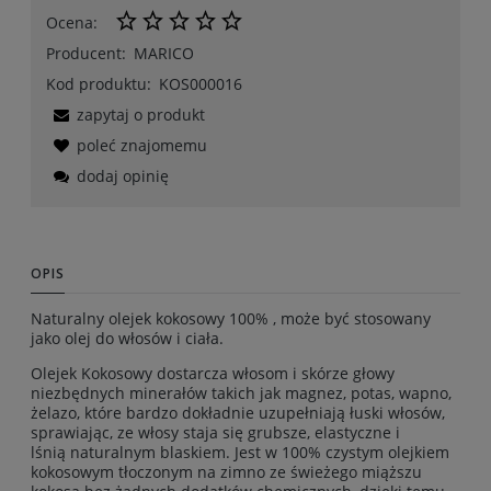
Ocena:
Producent:
MARICO
Kod produktu:
KOS000016
zapytaj o produkt
poleć znajomemu
dodaj opinię
OPIS
Naturalny olejek kokosowy 100% , może być stosowany
jako olej do włosów i ciała.
Olejek Kokosowy dostarcza włosom i skórze głowy
niezbędnych minerałów takich jak magnez, potas, wapno,
żelazo, które bardzo dokładnie uzupełniają łuski włosów,
sprawiając, ze włosy staja się grubsze, elastyczne i
lśnią naturalnym blaskiem. Jest w 100% czystym olejkiem
kokosowym tłoczonym na zimno ze świeżego miąższu