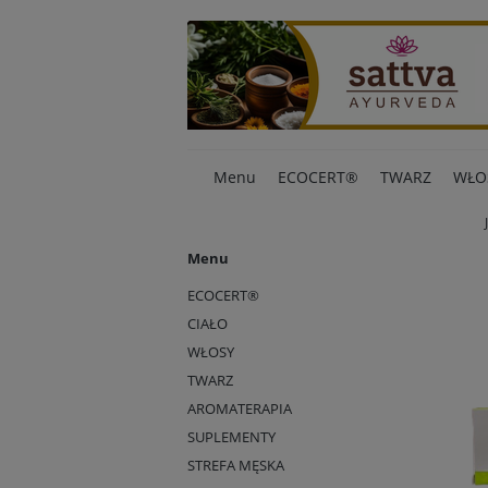
Menu
ECOCERT®
TWARZ
WŁO
Menu
ECOCERT®
CIAŁO
WŁOSY
TWARZ
AROMATERAPIA
SUPLEMENTY
STREFA MĘSKA