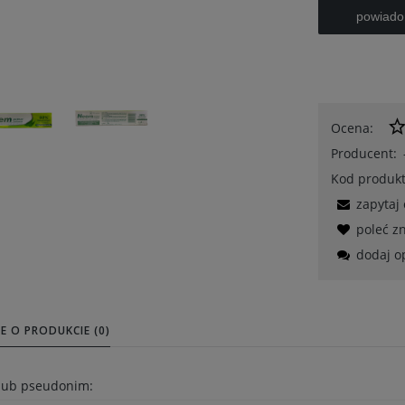
powiado
Ocena:
Producent:
Kod produkt
zapytaj
poleć 
dodaj o
E O PRODUKCIE (0)
 lub pseudonim: