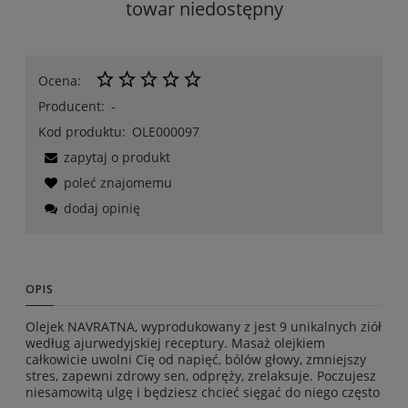
towar niedostępny
Ocena:
Producent:
-
Kod produktu:
OLE000097
zapytaj o produkt
poleć znajomemu
dodaj opinię
OPIS
Olejek NAVRATNA, wyprodukowany z jest 9 unikalnych ziół
według ajurwedyjskiej receptury. Masaż olejkiem
całkowicie uwolni Cię od napięć, bólów głowy, zmniejszy
stres, zapewni zdrowy sen, odpręży, zrelaksuje. Poczujesz
niesamowitą ulgę i będziesz chcieć sięgać do niego często