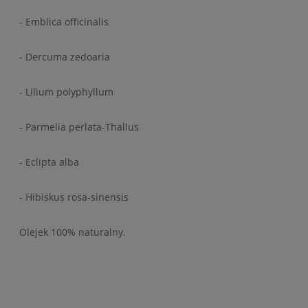
- Emblica officinalis
- Dercuma zedoaria
- Lilium polyphyllum
- Parmelia perlata-Thallus
- Eclipta alba
- Hibiskus rosa-sinensis
Olejek 100% naturalny.