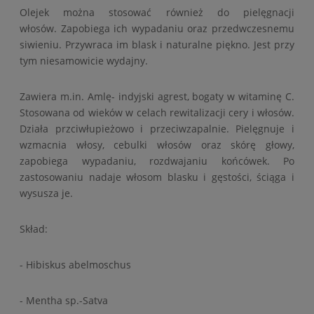
Olejek można stosować również do pielęgnacji
włosów. Zapobiega ich wypadaniu oraz przedwczesnemu
siwieniu. Przywraca im blask i naturalne piękno. Jest przy
tym niesamowicie wydajny.
Zawiera m.in. Amlę- indyjski agrest, bogaty w witaminę C.
Stosowana od wieków w celach rewitalizacji cery i włosów.
Działa przciwłupieżowo i przeciwzapalnie. Pielęgnuje i
wzmacnia włosy, cebulki włosów oraz skórę głowy,
zapobiega wypadaniu, rozdwajaniu końcówek. Po
zastosowaniu nadaje włosom blasku i gęstości, ściąga i
wysusza je.
Skład:
- Hibiskus abelmoschus
- Mentha sp.-Satva