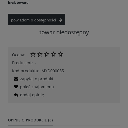
brak towaru
powiadom o dostępności
towar niedostępny
Ocena:
Producent:
-
Kod produktu:
MYD000035
zapytaj o produkt
poleć znajomemu
dodaj opinię
OPINIE O PRODUKCIE (0)