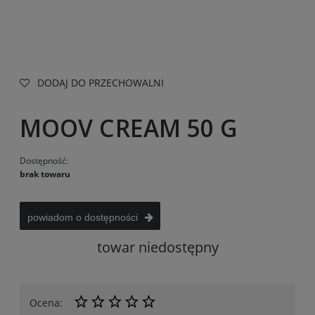
DODAJ DO PRZECHOWALNI
MOOV CREAM 50 G
Dostępność:
brak towaru
powiadom o dostępności
towar niedostępny
Ocena: