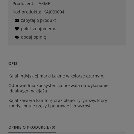
Producent:
LAKME
Kod produktu:
KAJ000004
zapytaj o produkt
poleć znajomemu
dodaj opinię
OPIS
Kajal indyjskiej marki Lakme w kolorze czarnym.
Odpowiednia konsystencja pozwala na wykonanie
idealnego makijażu.
Kajal zawiera kamforę oraz olejek rycynowy, który
kondycjonuje rzęsy i poprawie ich wzrost.
OPINIE O PRODUKCIE (0)