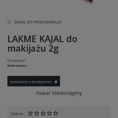
DODAJ DO PRZECHOWALNI
LAKME KAJAL do
makijażu 2g
Dostępność:
brak towaru
powiadom o dostępności
towar niedostępny
Ocena: