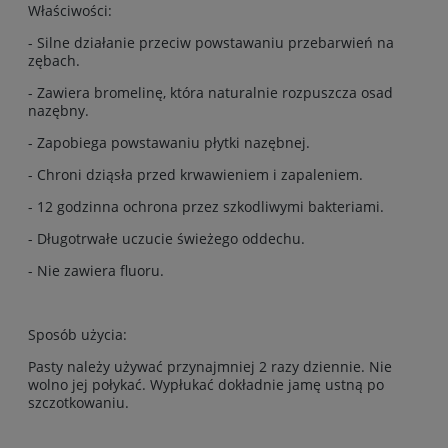
Właściwości:
- Silne działanie przeciw powstawaniu przebarwień na
zębach.
- Zawiera bromelinę, która naturalnie rozpuszcza osad
nazębny.
- Zapobiega powstawaniu płytki nazębnej.
- Chroni dziąsła przed krwawieniem i zapaleniem.
- 12 godzinna ochrona przez szkodliwymi bakteriami.
- Długotrwałe uczucie świeżego oddechu.
- Nie zawiera fluoru.
Sposób użycia:
Pasty należy używać przynajmniej 2 razy dziennie. Nie
wolno jej połykać. Wypłukać dokładnie jamę ustną po
szczotkowaniu.