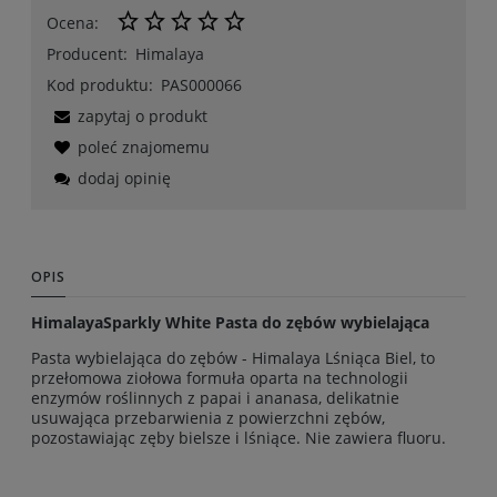
Ocena:
Producent:
Himalaya
Kod produktu:
PAS000066
zapytaj o produkt
poleć znajomemu
dodaj opinię
OPIS
HimalayaSparkly White Pasta do zębów wybielająca
Pasta wybielająca do zębów - Himalaya Lśniąca Biel, to
przełomowa ziołowa formuła oparta na technologii
enzymów roślinnych z papai i ananasa, delikatnie
usuwająca przebarwienia z powierzchni zębów,
pozostawiając zęby bielsze i lśniące. Nie zawiera fluoru.