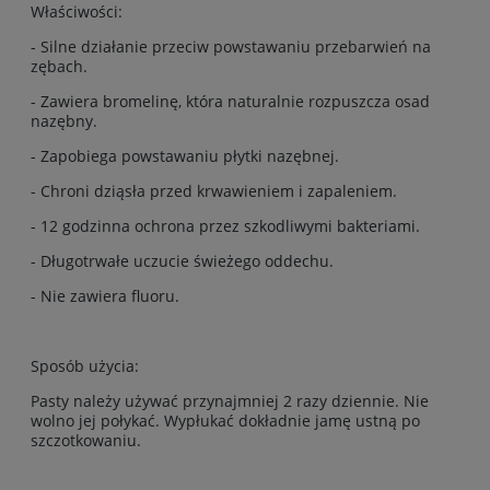
Właściwości:
- Silne działanie przeciw powstawaniu przebarwień na
zębach.
- Zawiera bromelinę, która naturalnie rozpuszcza osad
nazębny.
- Zapobiega powstawaniu płytki nazębnej.
- Chroni dziąsła przed krwawieniem i zapaleniem.
- 12 godzinna ochrona przez szkodliwymi bakteriami.
- Długotrwałe uczucie świeżego oddechu.
- Nie zawiera fluoru.
Sposób użycia:
Pasty należy używać przynajmniej 2 razy dziennie. Nie
wolno jej połykać. Wypłukać dokładnie jamę ustną po
szczotkowaniu.