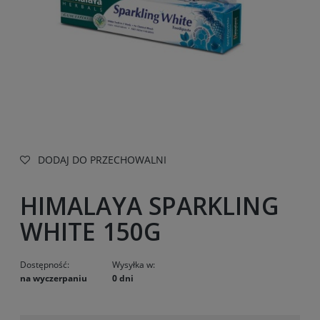
DODAJ DO PRZECHOWALNI
HIMALAYA SPARKLING
WHITE 150G
Dostępność:
Wysyłka w:
na wyczerpaniu
0 dni