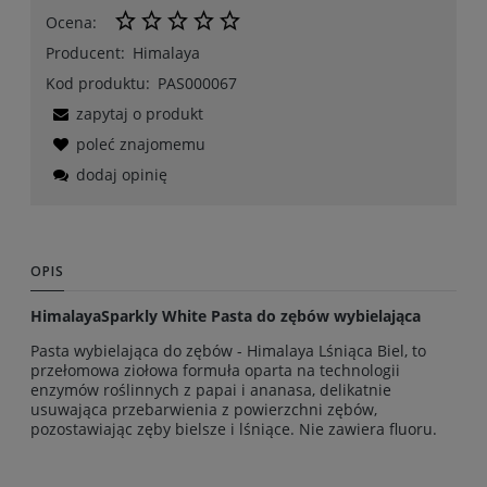
Ocena:
Producent:
Himalaya
Kod produktu:
PAS000067
zapytaj o produkt
poleć znajomemu
dodaj opinię
OPIS
HimalayaSparkly White Pasta do zębów wybielająca
Pasta wybielająca do zębów - Himalaya Lśniąca Biel, to
przełomowa ziołowa formuła oparta na technologii
enzymów roślinnych z papai i ananasa, delikatnie
usuwająca przebarwienia z powierzchni zębów,
pozostawiając zęby bielsze i lśniące. Nie zawiera fluoru.