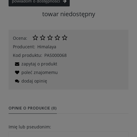
powiadom o dostępności
towar niedostępny
Ocena:
Producent:
Himalaya
Kod produktu:
PAS000068
zapytaj o produkt
poleć znajomemu
dodaj opinię
OPINIE O PRODUKCIE (0)
Imię lub pseudonim: