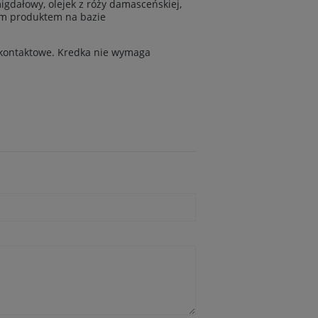
igdałowy, olejek z róży damasceńskiej,
nym produktem na bazie
a kontaktowe. Kredka nie wymaga