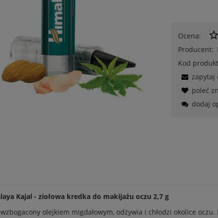
Ocena:
Producent:
Kod produkt
zapytaj
poleć 
dodaj o
aya Kajal - ziołowa kredka do makijażu oczu 2,7 g
 wzbogacony olejkiem migdałowym, odżywia i chłodzi okolice oczu. 