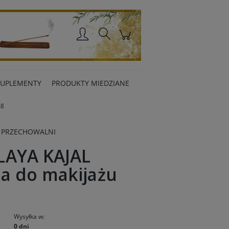
Zaloguj się
SUPLEMENTY
PRODUKTY MIEDZIANE
7g
 PRZECHOWALNI
LAYA KAJAL
a do makijażu
Wysyłka w:
0 dni