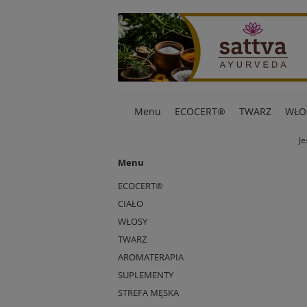
Menu
ECOCERT®
TWARZ
WŁO
Je
Menu
ECOCERT®
CIAŁO
WŁOSY
TWARZ
AROMATERAPIA
SUPLEMENTY
STREFA MĘSKA