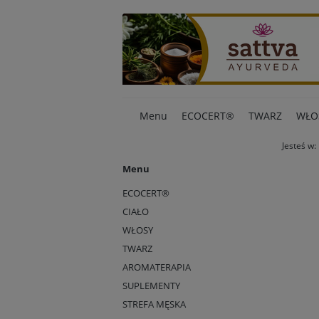
Menu
ECOCERT®
TWARZ
WŁO
Jesteś w:
Menu
ECOCERT®
CIAŁO
WŁOSY
TWARZ
AROMATERAPIA
SUPLEMENTY
STREFA MĘSKA