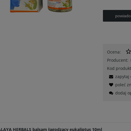
powiado
Ocena:
Producent:
Kod produkt
zapytaj
poleć 
dodaj o
LAYA HERBALS balsam łagodzący eukaliptus 10ml