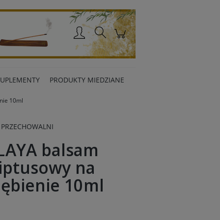
Zaloguj się
SUPLEMENTY
PRODUKTY MIEDZIANE
nie 10ml
 PRZECHOWALNI
LAYA balsam
iptusowy na
iębienie 10ml