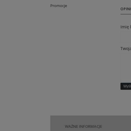
Promocje
OPINI
Imię
Twoja
Wyśl
WAŻNE INFORMACJE