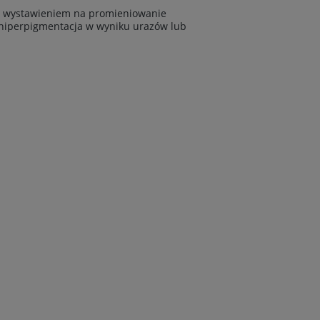
 wystawieniem na promieniowanie
 hiperpigmentacja w wyniku urazów lub