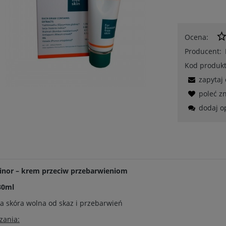
Ocena:
Producent:
Kod produkt
zapytaj
poleć 
dodaj o
inor – krem przeciw przebarwieniom
30ml
a skóra wolna od skaz i przebarwień
zania: