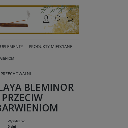
Zaloguj się
SUPLEMENTY
PRODUKTY MIEDZIANE
RWIENIOM
 PRZECHOWALNI
LAYA BLEMINOR
 PRZECIW
BARWIENIOM
Wysyłka w:
0 dni