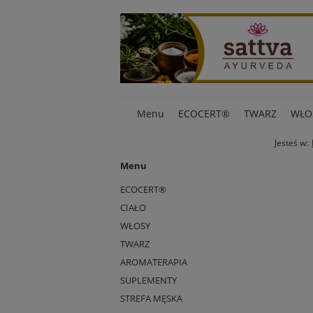
Menu
ECOCERT®
TWARZ
WŁO
Jesteś w:
Menu
ECOCERT®
CIAŁO
WŁOSY
TWARZ
AROMATERAPIA
SUPLEMENTY
STREFA MĘSKA